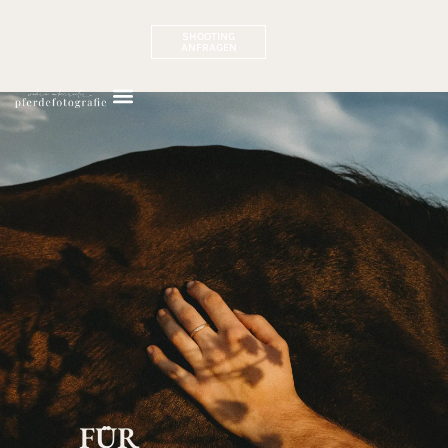
SHOOTING
ANFRAGEN
FÜR