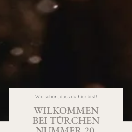
Wie schön, dass du hier bist!
WILKOMMEN
BEI TÜRCHEN
NUMMER 20.