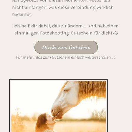
Handy-Fotos von diesen Momenten. Fotos, die
nicht einfangen, was diese Verbindung wirklich
bedeutet.
Ich helf’ dir dabei, das zu ändern – und hab einen
einmaligen
Fotoshooting-Gutschein
für dich! 🐴
Direkt zum Gutschein
Für mehr Infos zum Gutschein einfach weiterscrollen… ↓