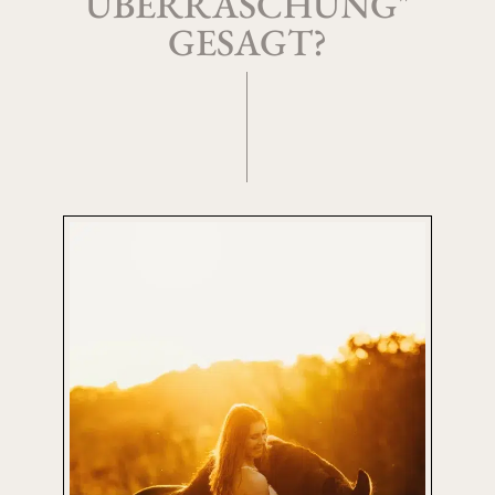
ÜBERRASCHUNG"
GESAGT?