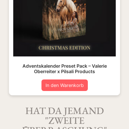
Adventskalender Preset Pack – Valerie
Oberreiter x Pilsali Products
In den Warenkorb
HAT DA JEMAND
"ZWEITE